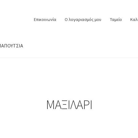
Επικοινωνία
Ο λογαριασμός μου
Ταμείο
Καλ
ΠΑΠΟΥΤΣΙΑ
ΜΑΞΙΛΑΡΙ